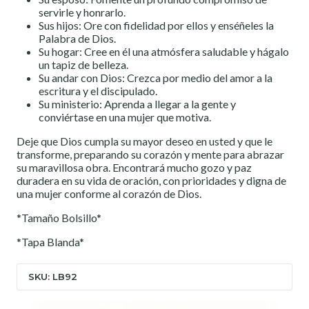
servirle y honrarlo.
Sus hijos: Ore con fidelidad por ellos y enséñeles la
Palabra de Dios.
Su hogar: Cree en él una atmósfera saludable y hágalo
un tapiz de belleza.
Su andar con Dios: Crezca por medio del amor a la
escritura y el discipulado.
Su ministerio: Aprenda a llegar a la gente y
conviértase en una mujer que motiva.
Deje que Dios cumpla su mayor deseo en usted y que le
transforme, preparando su corazón y mente para abrazar
su maravillosa obra. Encontrará mucho gozo y paz
duradera en su vida de oración, con prioridades y digna de
una mujer conforme al corazón de Dios.
*Tamaño Bolsillo*
*Tapa Blanda*
SKU: LB92