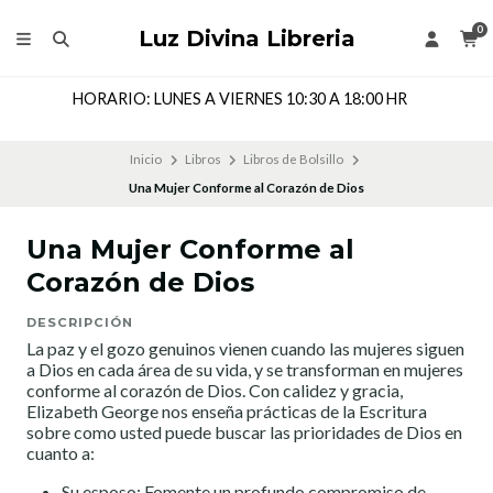
0
Luz Divina Libreria
HORARIO: LUNES A VIERNES 10:30 A 18:00 HR
Inicio
Libros
Libros de Bolsillo
Una Mujer Conforme al Corazón de Dios
Una Mujer Conforme al
Corazón de Dios
DESCRIPCIÓN
La paz y el gozo genuinos vienen cuando las mujeres siguen
a Dios en cada área de su vida, y se transforman en mujeres
conforme al corazón de Dios. Con calidez y gracia,
Elizabeth George nos enseña prácticas de la Escritura
sobre como usted puede buscar las prioridades de Dios en
cuanto a:
Su esposo: Fomente un profundo compromiso de