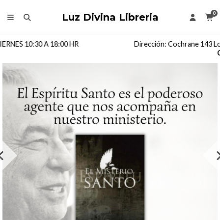
0
Luz Divina Libreria
Dirección: Cochrane 143 Local 205, Segundo Piso, Coronel,
CHILE