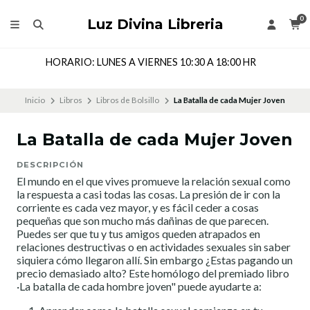
0
Luz Divina Libreria
HORARIO: LUNES A VIERNES 10:30 A 18:00 HR
Inicio
Libros
Libros de Bolsillo
La Batalla de cada Mujer Joven
La Batalla de cada Mujer Joven
DESCRIPCIÓN
El mundo en el que vives promueve la relación sexual como
la respuesta a casi todas las cosas. La presión de ir con la
corriente es cada vez mayor, y es fácil ceder a cosas
pequeñas que son mucho más dañinas de que parecen.
Puedes ser que tu y tus amigos queden atrapados en
relaciones destructivas o en actividades sexuales sin saber
siquiera cómo llegaron allí. Sin embargo ¿Estas pagando un
precio demasiado alto? Este homólogo del premiado libro
·La batalla de cada hombre joven" puede ayudarte a: