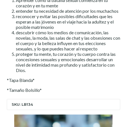
Aprender como la batalla sexual comienza en tu
corazón y en tu mente
entender tu necesidad de atención por los muchachos
reconocer y evitar las posibles dificultades que les
esperan a las jóvenes en el viaje hacia la adultez y el
posible matrimonio
descubrir cómo los medios de comunicación, las
novelas, la moda, las salas de chat y las obsesiones con
el cuerpo y la belleza influyen en tus elecciones
sexuales, y lo que puedes hacer al respecto
proteger tu mente, tu corazón y tu cuerpo contra las
concesiones sexuales y emocionales desarrollar un
nivel de intimidad mas profundo y satisfactorio con
Dios.
*Tapa Blanda*
*Tamaño Bolsillo*
SKU: LB134