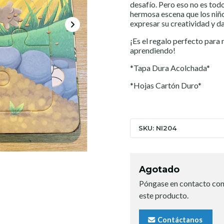
desafío. Pero eso no es to
hermosa escena que los niño
expresar su creatividad y da
¡Es el regalo perfecto para
aprendiendo!
*Tapa Dura Acolchada*
*Hojas Cartón Duro*
SKU: NI204
Agotado
Póngase en contacto con
este producto.
Contáctanos