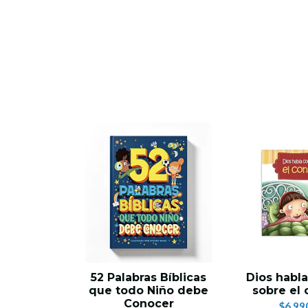
52 Palabras Bíblicas
Dios habl
que todo Niño debe
sobre el
Conocer
$6.99