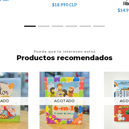
li
$18.990 CLP
$14.
Puede que te interesen estos
Productos recomendados
TADO
AGOTADO
AGO