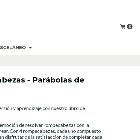
0
ISCELÁNEO
bezas - Parábolas de
rsión y aprendizaje con nuestro libro de
a emoción de resolver rompecabezas con la
lorear. Con 4 rompecabezas, cada uno compuesto
en disfrutar de la satisfacción de completar cada