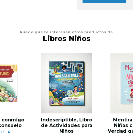
Puede que te interesen otros productos de
Libros Niños
a conmigo
Indescriptible, Libro
Mentira
 consuelo
de Actividades para
Niñas c
Niños
Verdad qu
0 CLP