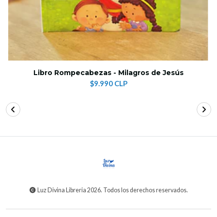
Libro Rompecabezas - Milagros de Jesús
$9.990 CLP
Luz Divina Libreria 2026. Todos los derechos reservados.