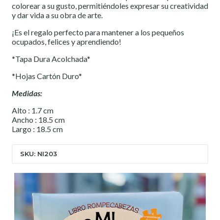
colorear a su gusto, permitiéndoles expresar su creatividad
y dar vida a su obra de arte.
¡Es el regalo perfecto para mantener a los pequeños
ocupados, felices y aprendiendo!
*Tapa Dura Acolchada*
*Hojas Cartón Duro*
Medidas:
Alto : 1.7 cm
Ancho : 18.5 cm
Largo : 18.5 cm
SKU: NI203