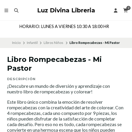
0
Luz Divina Libreria
HORARIO: LUNES A VIERNES 10:30 A 18:00 HR
Inicio
Infantil
Libros Niños
Libro Rompecabezas - Mi Pastor
Libro Rompecabezas - Mi
Pastor
DESCRIPCIÓN
¡Descubre un mundo de diversión y aprendizaje con
nuestro libro de rompecabezas y colorear!
Este libro único combina la emoción de resolver
rompecabezas con la creatividad del arte de colorear. Con
4 rompecabezas, cada uno compuesto por 9 piezas, los
niños pueden disfrutar de la satisfacción de completar
cada desafío. Pero eso no es todo, cada rompecabezas se
convierte en una hermosa escena que los niños pueden