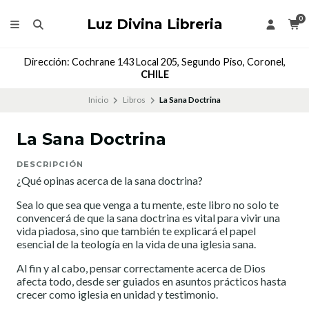
0
Luz Divina Libreria
Dirección: Cochrane 143 Local 205, Segundo Piso, Coronel,
CHILE
Inicio
Libros
La Sana Doctrina
La Sana Doctrina
DESCRIPCIÓN
¿Qué opinas acerca de la sana doctrina?
Sea lo que sea que venga a tu mente, este libro no solo te
convencerá de que la sana doctrina es vital para vivir una
vida piadosa, sino que también te explicará el papel
esencial de la teología en la vida de una iglesia sana.
Al fin y al cabo, pensar correctamente acerca de Dios
afecta todo, desde ser guiados en asuntos prácticos hasta
crecer como iglesia en unidad y testimonio.