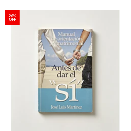
26%
OFF