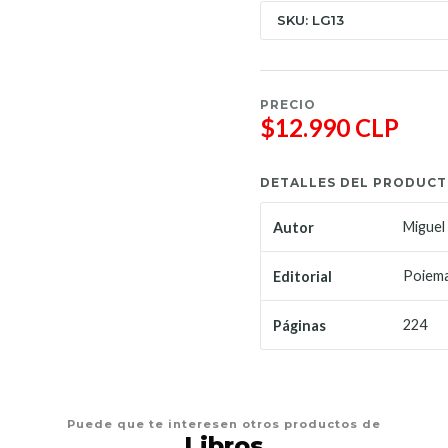
SKU: LG13
PRECIO
$12.990 CLP
DETALLES DEL PRODUC
Miguel
Autor
Poiema
Editorial
224
Páginas
Puede que te interesen otros productos de
Libros