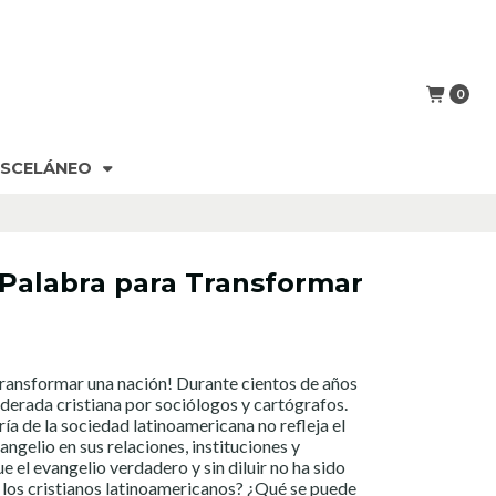
0
ISCELÁNEO
 Palabra para Transformar
transformar una nación! Durante cientos de años
derada cristiana por sociólogos y cartógrafos.
ía de la sociedad latinoamericana no refleja el
ngelio en sus relaciones, instituciones y
 el evangelio verdadero y sin diluir no ha sido
 los cristianos latinoamericanos? ¿Qué se puede