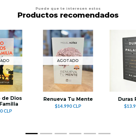
Puede que te interesen estos
Productos recomendados
TADO
AGOTADO
o de Dios
Renueva Tu Mente
Duras 
 Familia
$14.990 CLP
$13.
0 CLP