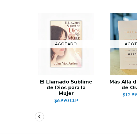
AGOTADO
AGO
El Llamado Sublime
Más Allá d
de Dios para la
de Or
Mujer
$12.99
$6.990 CLP