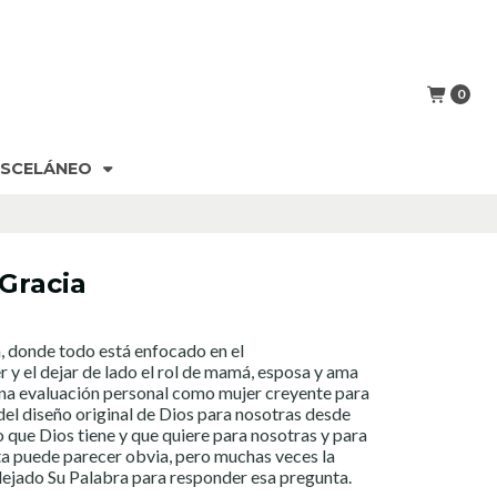
0
ISCELÁNEO
Gracia
, donde todo está enfocado en el
y el dejar de lado el rol de mamá, esposa y ama
una evaluación personal como mujer creyente para
del diseño original de Dios para nosotras desde
 que Dios tiene y que quiere para nosotras y para
ta puede parecer obvia, pero muchas veces la
dejado Su Palabra para responder esa pregunta.