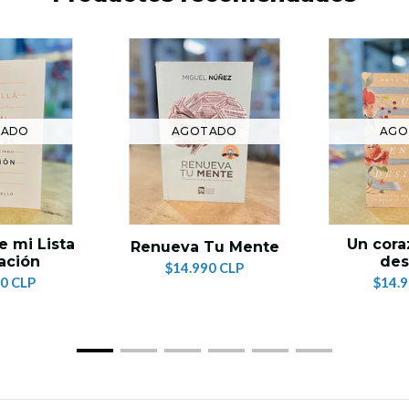
TADO
AGOTADO
AGO
e mi Lista
Un cora
Renueva Tu Mente
ación
des
$14.990 CLP
0 CLP
$14.