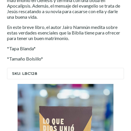
matrimonio en Génesis y termina con una boda en
Apocalipsis. Además, el mensaje del evangelio se trata de
Jesús rescatando a su novia para casarse con ella y darle
una buena vida.
En este breve libro, el autor Jairo Namnún medita sobre
estas verdades esenciales que la Biblia tiene para ofrecer
para tener un buen matrimonio.
*Tapa Blanda*
*Tamaño Bolsillo*
SKU: LBC128