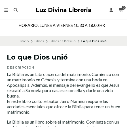
0
Luz Divina Libreria
HORARIO: LUNES A VIERNES 10:30 A 18:00 HR
Inicio
Libros
Libros de Bolsillo
Lo que Dios unió
Lo que Dios unió
DESCRIPCIÓN
La Biblia es un Libro acerca del matrimonio. Comienza con
un matrimonio en Génesis y termina con una boda en
Apocalipsis. Además, el mensaje del evangelio es que Jesús
rescató a Su novia para casarse con ella y darle una vida
buena.
En este libro corto, el autor Jairo Namnún expone las
verdades esenciales que ofrece la Biblia para tener un buen
matrimonio.
La Biblia es un libro sobre el matrimonio. Comienza con un