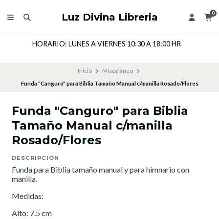
0
Luz Divina Libreria
A 18:00 HR
Dirección: Cochrane 143 Local 205, Segu
CHILE
Inicio
Misceláneo
Funda "Canguro" para Biblia Tamaño Manual c/manilla Rosado/Flores
Funda "Canguro" para Biblia
Tamaño Manual c/manilla
Rosado/Flores
DESCRIPCIÓN
Funda para Biblia tamaño manual y para himnario con
manilla.
Medidas:
Alto: 7.5 cm