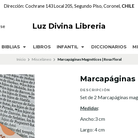
Dirección: Cochrane 143 Local 205, Segundo Piso, Coronel,
CHILE
Luz Divina Libreria
rse
BIBLIAS
LIBROS
INFANTIL
DICCIONARIOS
M
Inicio
Misceláneo
Marcapáginas Magnéticos | Rosa Floral
Marcapáginas 
DESCRIPCIÓN
Set de 2 Marcapáginas mag
Medidas
:
Ancho:3 cm
Largo: 4 cm