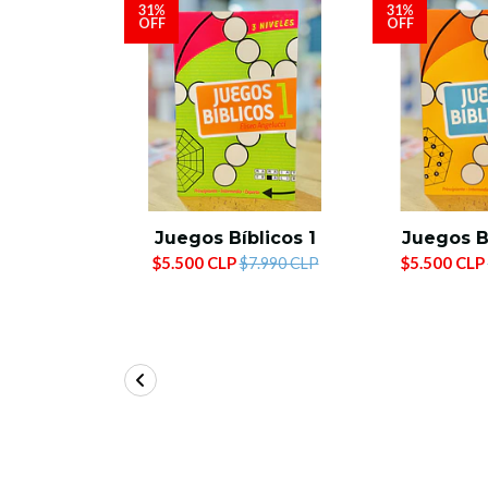
31%
31%
OFF
OFF
Juegos Bíblicos 1
Juegos B
$5.500 CLP
$5.500 CLP
$7.990 CLP