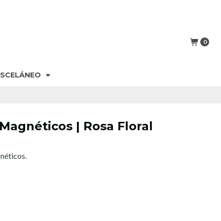
0
ISCELÁNEO
Magnéticos | Rosa Floral
néticos.