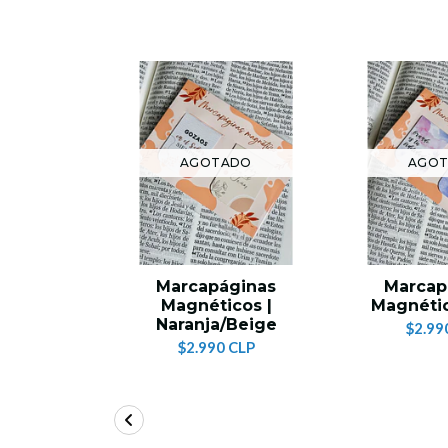
AGOTADO
AGO
Marcapáginas
Marcap
Magnéticos |
Magnétic
Naranja/Beige
$2.99
$2.990 CLP