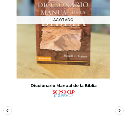
AGOTADO
Diccionario Manual de la Biblia
$8.990 CLP
$10.990 CLP