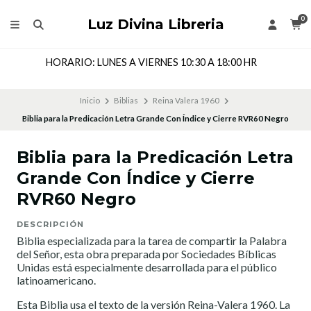
0
Luz Divina Libreria
Dirección: Cochrane 143 Local 205, Segundo Piso, Coronel,
CHILE
Inicio
Biblias
Reina Valera 1960
Biblia para la Predicación Letra Grande Con Índice y Cierre RVR60 Negro
Biblia para la Predicación Letra
Grande Con Índice y Cierre
RVR60 Negro
DESCRIPCIÓN
Biblia especializada para la tarea de compartir la Palabra
del Señor, esta obra preparada por Sociedades Bíblicas
Unidas está especialmente desarrollada para el público
latinoamericano.
Esta Biblia usa el texto de la versión Reina-Valera 1960. La