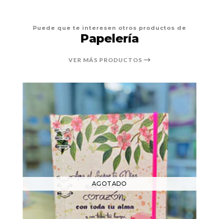
Puede que te interesen otros productos de
Papelería
VER MÁS PRODUCTOS
AGOTADO