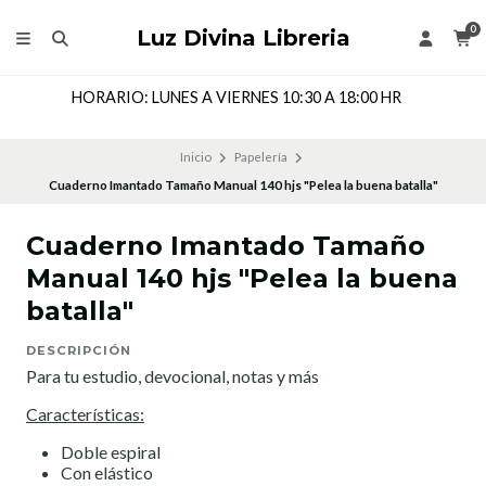
0
Luz Divina Libreria
HORARIO: LUNES A VIERNES 10:30 A 18:00 HR
Inicio
Papelería
Cuaderno Imantado Tamaño Manual 140 hjs "Pelea la buena batalla"
Cuaderno Imantado Tamaño
Manual 140 hjs "Pelea la buena
batalla"
DESCRIPCIÓN
Para tu estudio, devocional, notas y más
Características:
Doble espiral
Con elástico