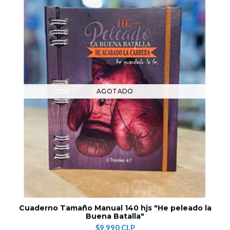
AGOTADO
Cuaderno Tamaño Manual 140 hjs "He peleado la
Buena Batalla"
$9.990 CLP