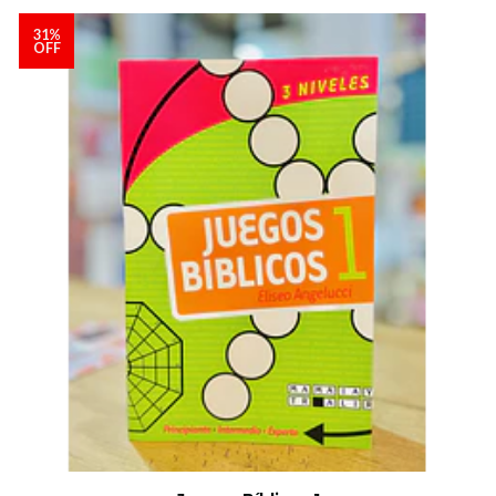
31%
OFF