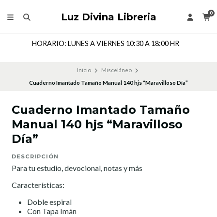
0
Luz Divina Libreria
ERNES 10:30 A 18:00 HR
Dirección: Cochrane 143 Lo
Inicio
Misceláneo
Cuaderno Imantado Tamaño Manual 140 hjs “Maravilloso Día”
Cuaderno Imantado Tamaño
Manual 140 hjs “Maravilloso
Día”
DESCRIPCIÓN
Para tu estudio, devocional, notas y más
Características:
Doble espiral
Con Tapa Imán