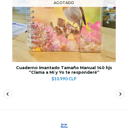
AGOTADO
Cuaderno Imantado Tamaño Manual 140 hjs
“Clama a Mí y Yo te responderé”
$10.990 CLP