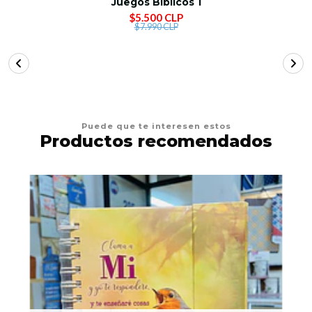
Juegos Bíblicos 1
$5.500 CLP
$7.990 CLP
Puede que te interesen estos
Productos recomendados