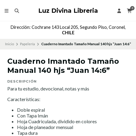
0
Luz Divina Libreria
Dirección: Cochrane 143 Local 205, Segundo Piso, Coronel,
CHILE
Inicio
Papelería
Cuaderno Imantado Tamaño Manual 140 hjs “Juan 14:6”
Cuaderno Imantado Tamaño
Manual 140 hjs “Juan 14:6”
DESCRIPCIÓN
Para tu estudio, devocional, notas y más
Características:
Doble espiral
Con Tapa Imán
Hoja Cuadriculada, dividido en colores
Hoja de planeador mensual
Tapa dura