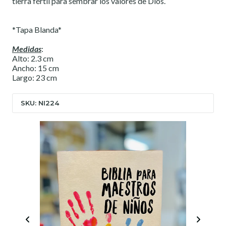
tierra fértil para sembrar los valores de Dios.
*Tapa Blanda*
Medidas
:
Alto: 2.3 cm
Ancho: 15 cm
Largo: 23 cm
SKU: NI224