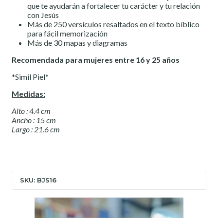
que te ayudarán a fortalecer tu carácter y tu relación
con Jesús
Más de 250 versículos resaltados en el texto bíblico
para fácil memorización
Más de 30 mapas y diagramas
Recomendada para mujeres entre 16 y 25 años
*Simil Piel*
Medidas:
Alto : 4.4 cm
Ancho : 15 cm
Largo : 21.6 cm
SKU: BJS16