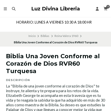
0
Luz Divina Libreria
HORARIO: LUNES A VIERNES 10:30 A 18:00 HR
Inicio
Biblias
Reina Valera 1960
Biblia Una Joven Conforme al Corazón de Dios RVR60 Turquesa
Biblia Una Joven Conforme al
Corazón de Dios RVR60
Turquesa
DESCRIPCIÓN
La "Biblia de una joven conforme al corazón de Dios" te
instruye, te alienta y te prepara para los retos de la vida.
Elizabeth George te acompaña en esta travesía qye es tu
vida y te reagala la sabiduría que ha adquirido en más de 30
años como maestra de la Biblia. Su deseo es que estudies la
Palabar de Dios y que llegues a conocer mejor la vida que