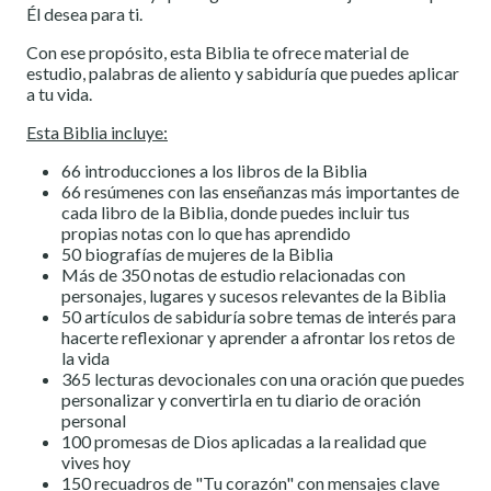
Él desea para ti.
Con ese propósito, esta Biblia te ofrece material de
estudio, palabras de aliento y sabiduría que puedes aplicar
a tu vida.
Esta Biblia incluye:
66 introducciones a los libros de la Biblia
66 resúmenes con las enseñanzas más importantes de
cada libro de la Biblia, donde puedes incluir tus
propias notas con lo que has aprendido
50 biografías de mujeres de la Biblia
Más de 350 notas de estudio relacionadas con
personajes, lugares y sucesos relevantes de la Biblia
50 artículos de sabiduría sobre temas de interés para
hacerte reflexionar y aprender a afrontar los retos de
la vida
365 lecturas devocionales con una oración que puedes
personalizar y convertirla en tu diario de oración
personal
100 promesas de Dios aplicadas a la realidad que
vives hoy
150 recuadros de "Tu corazón" con mensajes clave