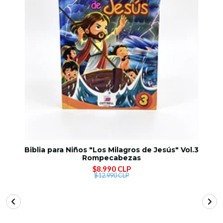
Biblia para Niños "Los Milagros de Jesús" Vol.3
Rompecabezas
$8.990 CLP
$12.990 CLP