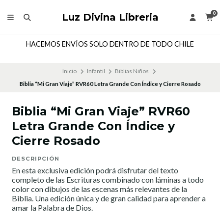
0
Luz Divina Libreria
NO HACEMOS ENVIOS FUERA DE CHILE
Inicio
Infantil
Biblias Niños
Biblia “Mi Gran Viaje” RVR60 Letra Grande Con Índice y Cierre Rosado
Biblia “Mi Gran Viaje” RVR60
Letra Grande Con Índice y
Cierre Rosado
DESCRIPCIÓN
En esta exclusiva edición podrá disfrutar del texto
completo de las Escrituras combinado con láminas a todo
color con dibujos de las escenas más relevantes de la
Biblia. Una edición única y de gran calidad para aprender a
amar la Palabra de Dios.