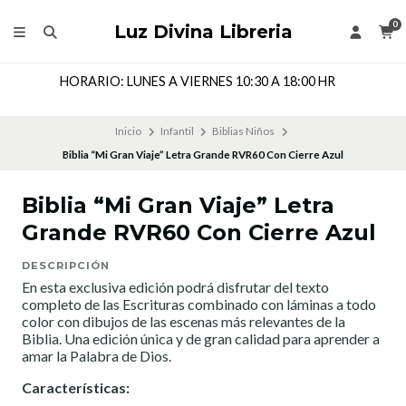
0
Luz Divina Libreria
HORARIO: LUNES A VIERNES 10:30 A 18:00 HR
Inicio
Infantil
Biblias Niños
Biblia “Mi Gran Viaje” Letra Grande RVR60 Con Cierre Azul
Biblia “Mi Gran Viaje” Letra
Grande RVR60 Con Cierre Azul
DESCRIPCIÓN
En esta exclusiva edición podrá disfrutar del texto
completo de las Escrituras combinado con láminas a todo
color con dibujos de las escenas más relevantes de la
Biblia. Una edición única y de gran calidad para aprender a
amar la Palabra de Dios.
Características: