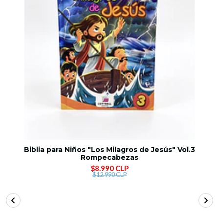
Biblia para Niños "Los Milagros de Jesús" Vol.3
Rompecabezas
$8.990 CLP
$12.990 CLP