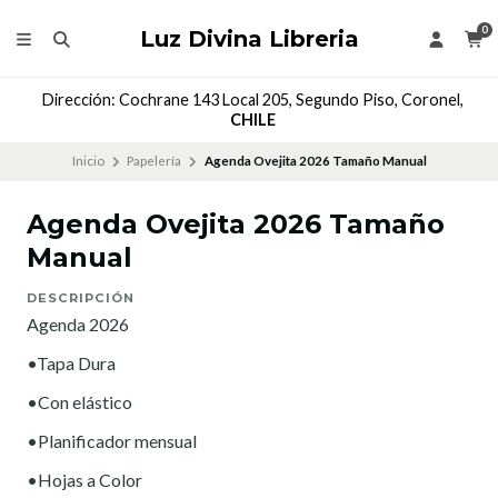
0
Luz Divina Libreria
Dirección: Cochrane 143 Local 205, Segundo Piso, Coronel,
CHILE
Inicio
Papelería
Agenda Ovejita 2026 Tamaño Manual
Agenda Ovejita 2026 Tamaño
Manual
DESCRIPCIÓN
Agenda 2026
•Tapa Dura
•Con elástico
•Planificador mensual
•Hojas a Color