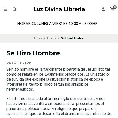
0
Luz Divina Libreria
HORARIO: LUNES A VIERNES 10:30 A 18:00 HR
Inicio
Libros
Se Hizo Hombre
Se Hizo Hombre
DESCRIPCIÓN
Se hizo hombre es la fascinante biografía de Jesucristo tal
como se relata en los Evangelios Sinópticos. Es un estudio
de su vida que expone la situación histórica de época e
interpreta el texto bíblico según los principios
hermenéuticos.
El autor nos traslada al primer siglo de nuestra era y nos
hace vivir una aventura emocionante al presentarnos el
panorama político, social y religioso que preparó el
escenario en que se desarrolló el drama más asombroso de