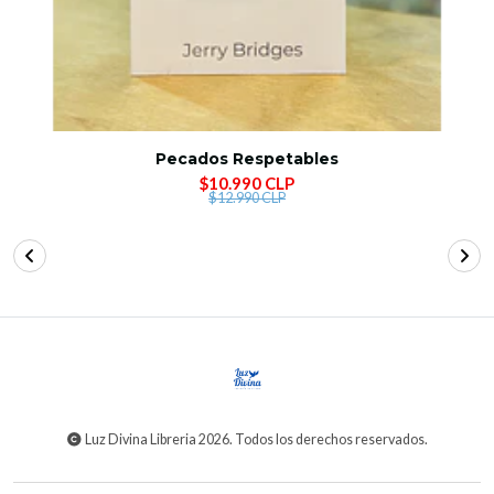
Pecados Respetables
$10.990 CLP
$12.990 CLP
Luz Divina Libreria 2026. Todos los derechos reservados.