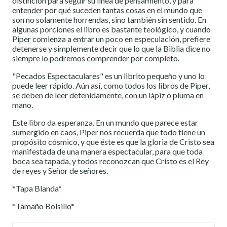
distinción para seguir su línea de pensamiento, y para
entender por qué suceden tantas cosas en el mundo que
son no solamente horrendas, sino también sin sentido. En
algunas porciones el libro es bastante teológico, y cuando
Piper comienza a entrar un poco en especulación, prefiere
detenerse y simplemente decir que lo que la Biblia dice no
siempre lo podremos comprender por completo.
"Pecados Espectaculares" es un librito pequeño y uno lo
puede leer rápido. Aún así, como todos los libros de Piper,
se deben de leer detenidamente, con un lápiz o pluma en
mano.
Este libro da esperanza. En un mundo que parece estar
sumergido en caos, Piper nos recuerda que todo tiene un
propósito cósmico, y que éste es que la gloria de Cristo sea
manifestada de una manera espectacular, para que toda
boca sea tapada, y todos reconozcan que Cristo es el Rey
de reyes y Señor de señores.
*Tapa Blanda*
*Tamaño Bolsillo*