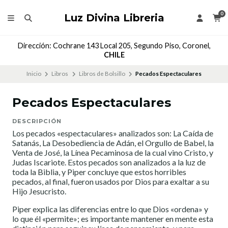
0
Luz Divina Libreria
Dirección: Cochrane 143 Local 205, Segundo Piso, Coronel,
CHILE
Inicio
Libros
Libros de Bolsillo
Pecados Espectaculares
Pecados Espectaculares
DESCRIPCIÓN
Los pecados «espectaculares» analizados son: La Caída de
Satanás, La Desobediencia de Adán, el Orgullo de Babel, la
Venta de José, la Línea Pecaminosa de la cual vino Cristo, y
Judas Iscariote. Estos pecados son analizados a la luz de
toda la Biblia, y Piper concluye que estos horribles
pecados, al final, fueron usados por Dios para exaltar a su
Hijo Jesucristo.
Piper explica las diferencias entre lo que Dios «ordena» y
lo que él «permite»; es importante mantener en mente esta