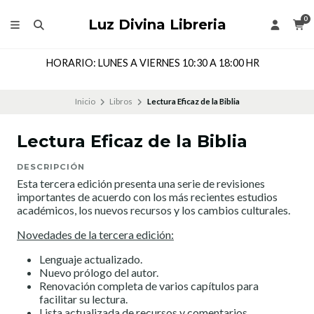
0
Luz Divina Libreria
10:30 A 18:00 HR
Dirección: Cochrane 143 Local 205
CHILE
Inicio
Libros
Lectura Eficaz de la Biblia
Lectura Eficaz de la Biblia
DESCRIPCIÓN
Esta tercera edición presenta una serie de revisiones
importantes de acuerdo con los más recientes estudios
académicos, los nuevos recursos y los cambios culturales.
Novedades de la tercera edición:
Lenguaje actualizado.
Nuevo prólogo del autor.
Renovación completa de varios capítulos para
facilitar su lectura.
Lista actualizada de recursos y comentarios.