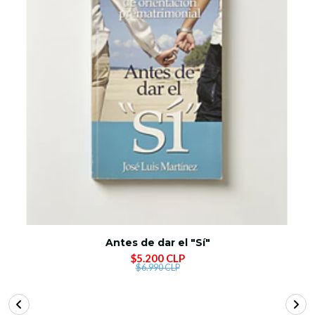
Antes de dar el "Sí"
$5.200 CLP
$6.990 CLP