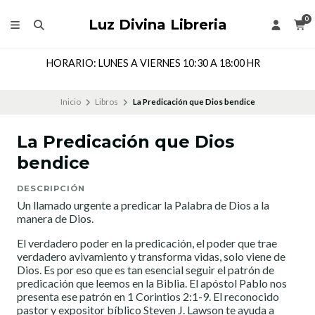
0
Luz Divina Libreria
HORARIO: LUNES A VIERNES 10:30 A 18:00 HR
Inicio
Libros
La Predicación que Dios bendice
La Predicación que Dios
bendice
DESCRIPCIÓN
Un llamado urgente a predicar la Palabra de Dios a la
manera de Dios.
El verdadero poder en la predicación, el poder que trae
verdadero avivamiento y transforma vidas, solo viene de
Dios. Es por eso que es tan esencial seguir el patrón de
predicación que leemos en la Biblia. El apóstol Pablo nos
presenta ese patrón en 1 Corintios 2:1-9. El reconocido
pastor y expositor bíblico Steven J. Lawson te ayuda a