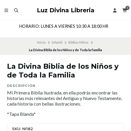
0
Luz Divina Libreria
Dirección: Cochrane 143 Local 205, Segundo Piso, Coronel,
CHILE
Inicio
Infantil
Biblias Niños
La Divina Biblia de los Niños y de Toda la Familia
La Divina Biblia de los Niños y
de Toda la Familia
DESCRIPCIÓN
Mi Primera Biblia Ilustrada, en ella podrás encontrar las
historias más relevantes del Antiguo y Nuevo Testamente,
cada historia con bellas ilustraciones.
*Tapa Blanda*
SKU: NI182