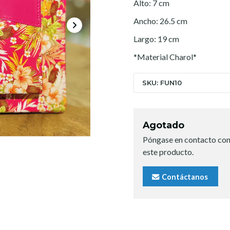
Alto: 7 cm
Ancho: 26.5 cm
Largo: 19 cm
*Material Charol*
SKU: FUN10
Agotado
Póngase en contacto con
este producto.
Contáctanos