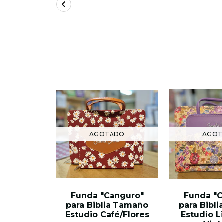
AGOTADO
AGO
Funda "Canguro"
Funda "
para Biblia Tamaño
para Bibl
Estudio Café/Flores
Estudio L