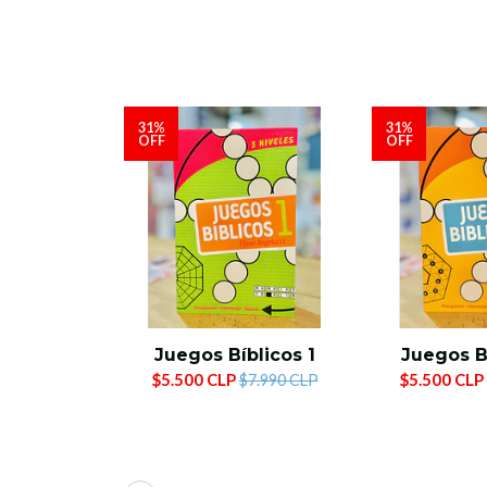
31%
31%
OFF
OFF
Juegos Bíblicos 1
Juegos B
$5.500 CLP
$5.500 CLP
$7.990 CLP