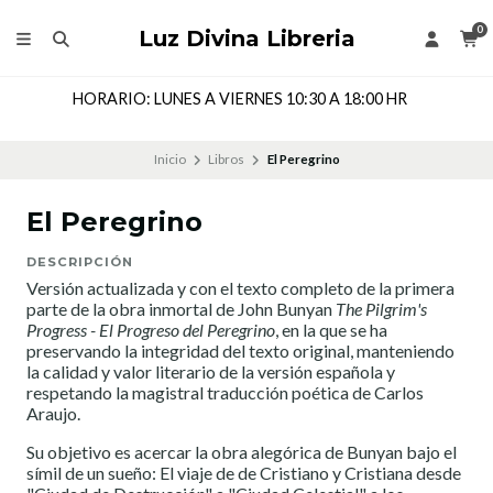
0
Luz Divina Libreria
HORARIO: LUNES A VIERNES 10:30 A 18:00 HR
Inicio
Libros
El Peregrino
El Peregrino
DESCRIPCIÓN
Versión actualizada y con el texto completo de la primera
parte de la obra inmortal de John Bunyan
The Pilgrim's
Progress - El Progreso del Peregrino
, en la que se ha
preservando la integridad del texto original, manteniendo
la calidad y valor literario de la versión española y
respetando la magistral traducción poética de Carlos
Araujo.
Su objetivo es acercar la obra alegórica de Bunyan bajo el
símil de un sueño: El viaje de de Cristiano y Cristiana desde