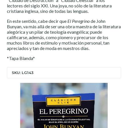
"Ciudad de Destrucción" a "Ciudad Celestial" a los
lectores del siglo XXI. Una joya, no sólo de la literatura
cristiana inglesa, sino de todas las lenguas.
En este sentido, cabe decir que
El Peregrino
de John
Bunyan, va más allá de ser una obra maestra de la literatura
alegórica y un pilar de teología evangélica; puede
calificarse, además, como pionero y precursor de los
muchos libros de estímulo y motivación personal, tan
apreciados y tan de moda en nuestros días.
*Tapa Blanda*
SKU: LG143