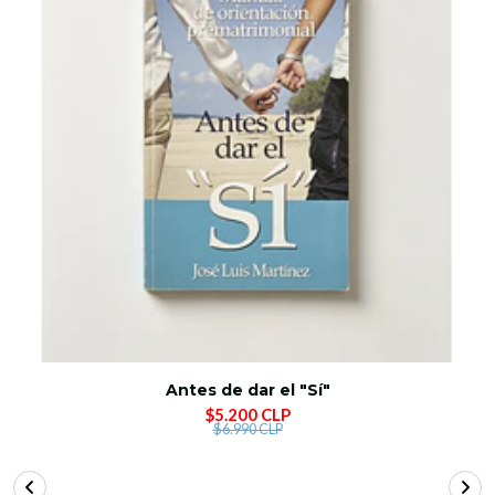
Antes de dar el "Sí"
$5.200 CLP
$6.990 CLP