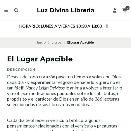
0
Luz Divina Libreria
HORARIO: LUNES A VIERNES 10:30 A 18:00 HR
Inicio
Libros
El Lugar Apacible
El Lugar Apacible
DESCRIPCIÓN
Deseas de todo corazón pasar un tiempo a solas con Dios
cada día - y experimentar el gozo de hacerlo -, ¡pero no es
tan fácil!
Nancy Leigh DeMoss
le anima a volver a intentarlo
y te ofrece meditaciones puntuales sobre los atributos, el
propósito y el carácter de Dios en un año de 366 lecturas
seleccionadas de sus libros más vendidos.
Cada día te ofrece un versículo bíblico, algunos
pensamientos relacionados con el versículo y preguntas