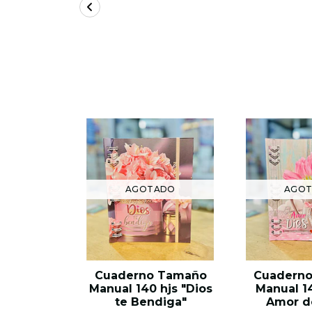
AGOTADO
AGO
Cuaderno Tamaño
Cuadern
Manual 140 hjs "Dios
Manual 14
te Bendiga"
Amor d