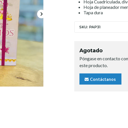
Hoja Cuadriculada, div
Hoja de planeador men
Tapa dura
SKU: PAP31
Agotado
Póngase en contacto con
este producto.
Contáctanos