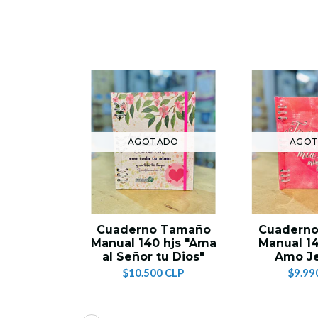
AGOTADO
AGO
Cuaderno Tamaño
Cuadern
Manual 140 hjs "Ama
Manual 14
al Señor tu Dios"
Amo J
$10.500 CLP
$9.99