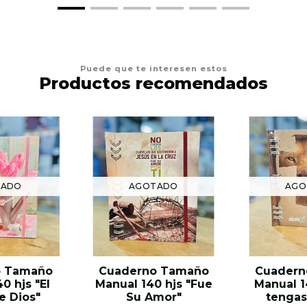
Puede que te interesen estos
Productos recomendados
TADO
AGOTADO
AGO
o Tamaño
Cuaderno Tamaño
Cuadern
0 hjs "El
Manual 140 hjs "Fue
Manual 1
e Dios"
Su Amor"
tengas