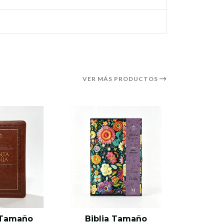
VER MÁS PRODUCTOS
 Tamaño
Biblia Tamaño
Bibli