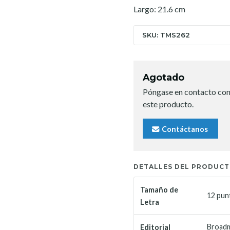
Largo: 21.6 cm
SKU: TMS262
Agotado
Póngase en contacto con
este producto.
Contáctanos
DETALLES DEL PRODUC
Tamaño de
12 pun
Letra
Broad
Editorial