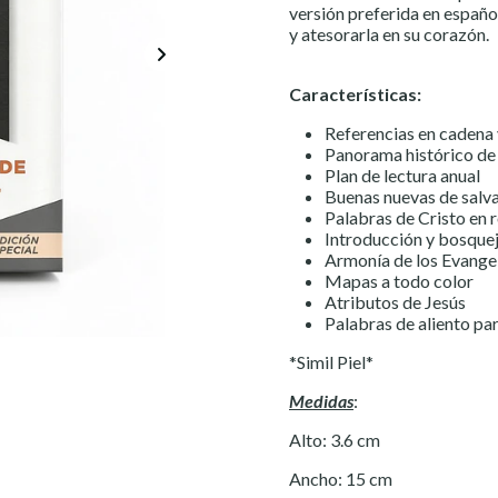
versión preferida en español
y atesorarla en su corazón.
Características:
Referencias en cadena
Panorama histórico de 
Plan de lectura anual
Buenas nuevas de salv
Palabras de Cristo en 
Introducción y bosquej
Armonía de los Evange
Mapas a todo color
Atributos de Jesús
Palabras de aliento pa
*Simil Piel*
Medidas
:
Alto: 3.6 cm
Ancho: 15 cm