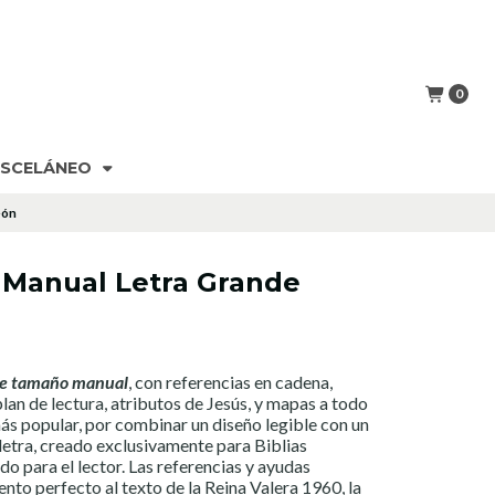
0
ISCELÁNEO
eón
 Manual Letra Grande
de tamaño manual
, con referencias en cadena,
plan de lectura, atributos de Jesús, y mapas a todo
más popular, por combinar un diseño legible con un
 letra, creado exclusivamente para Biblias
o para el lector. Las referencias y ayudas
nto perfecto al texto de la Reina Valera 1960, la