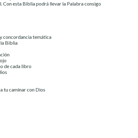
. Con esta Biblia podrá llevar la Palabra consigo
 y concordancia temática
la Biblia
ación
rojo
o de cada libro
lios
ra tu caminar con Dios