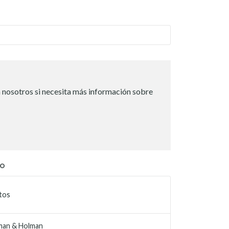
 nosotros si necesita más información sobre
TO
tos
man & Holman