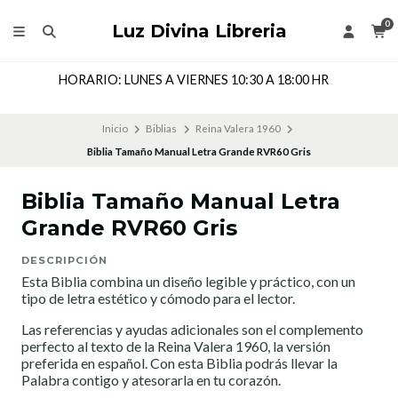
0
Luz Divina Libreria
HORARIO: LUNES A VIERNES 10:30 A 18:00 HR
Inicio
Biblias
Reina Valera 1960
Biblia Tamaño Manual Letra Grande RVR60 Gris
Biblia Tamaño Manual Letra
Grande RVR60 Gris
DESCRIPCIÓN
Esta Biblia combina un diseño legible y práctico, con un
tipo de letra estético y cómodo para el lector.
Las referencias y ayudas adicionales son el complemento
perfecto al texto de la Reina Valera 1960, la versión
preferida en español. Con esta Biblia podrás llevar la
Palabra contigo y atesorarla en tu corazón.