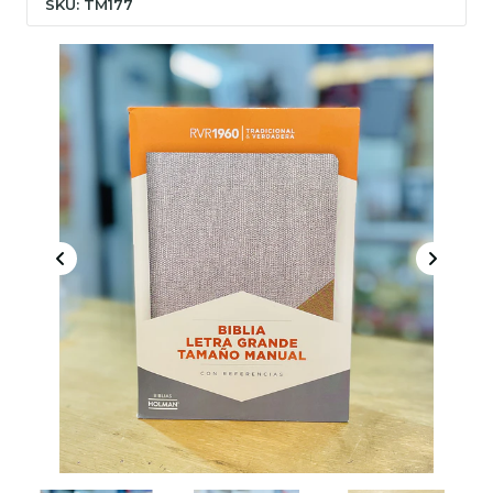
SKU: TM177