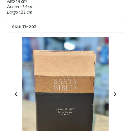
Alto : 4 cm
Ancho : 14 cm
Largo : 21 cm
SKU: TM203