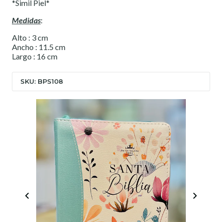
*Simil Piel*
Medidas
:
Alto : 3 cm
Ancho : 11.5 cm
Largo : 16 cm
SKU: BPS108