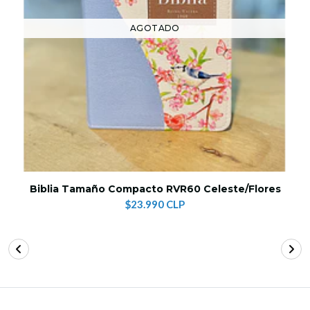
AGOTADO
Biblia Tamaño Compacto RVR60 Celeste/Flores
$23.990 CLP