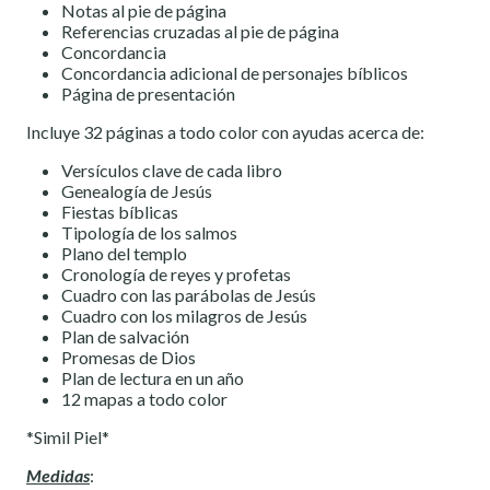
Notas al pie de página
Referencias cruzadas al pie de página
Concordancia
Concordancia adicional de personajes bíblicos
Página de presentación
Incluye 32 páginas a todo color con ayudas acerca de:
Versículos clave de cada libro
Genealogía de Jesús
Fiestas bíblicas
Tipología de los salmos
Plano del templo
Cronología de reyes y profetas
Cuadro con las parábolas de Jesús
Cuadro con los milagros de Jesús
Plan de salvación
Promesas de Dios
Plan de lectura en un año
12 mapas a todo color
*Simil Piel*
Medidas
: