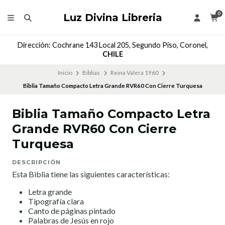
0
Luz Divina Libreria
Dirección: Cochrane 143 Local 205, Segundo Piso, Coronel,
CHILE
Inicio
Biblias
Reina Valera 1960
Biblia Tamaño Compacto Letra Grande RVR60 Con Cierre Turquesa
Biblia Tamaño Compacto Letra
Grande RVR60 Con Cierre
Turquesa
DESCRIPCIÓN
Esta Biblia tiene las siguientes características:
Letra grande
Tipografía clara
Canto de páginas pintado
Palabras de Jesús en rojo