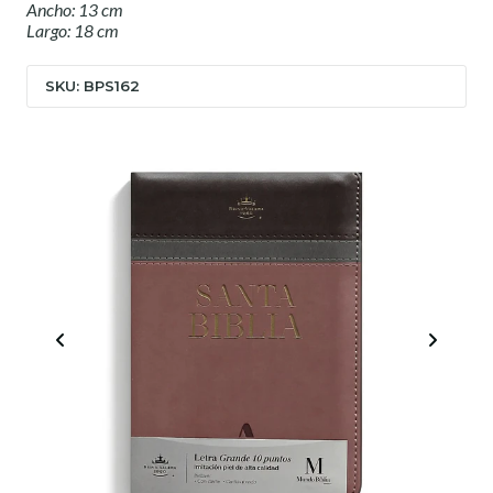
Ancho: 13 cm
Largo: 18 cm
SKU: BPS162