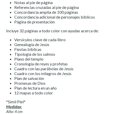
Notas al pie de página
Referencias cruzadas al pie de página
Concordancia amplia de 100 páginas
Concordancia adicional de personajes bíblicos
Página de presentación
Incluye 32 páginas a todo color con ayudas acerca de:
Versículos clave de cada libro
Genealogía de Jesús
Fiestas bíblicas
Tipología de los salmos
Plano del templo
Cronología de reyes y profetas
Cuadro con las parábolas de Jesús
Cuadro con los milagros de Jesús
Plan de salvación
Promesas de Dios
Plan de lectura en un año
12 mapas a todo color
*Simil Piel*
Medidas:
Alto: 4 cm