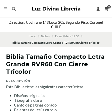
0
Luz Divina Libreria
Dirección: Cochrane 143 Local 205, Segundo Piso, Coronel,
CHILE
Inicio
Biblias
Reina Valera 1960
Biblia Tamaño Compacto Letra Grande RVR60 Con Cierre Tricolor
Biblia Tamaño Compacto Letra
Grande RVR60 Con Cierre
Tricolor
DESCRIPCIÓN
Esta Biblia tiene las siguientes características:
Diseños originales
Tipografía clara
Canto de páginas dorado
Palabras de Jesús en rojo