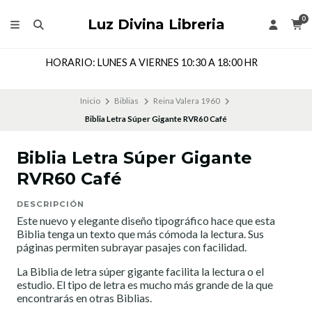
0
Luz Divina Libreria
HORARIO: LUNES A VIERNES 10:30 A 18:00 HR
Inicio
Biblias
Reina Valera 1960
Biblia Letra Súper Gigante RVR60 Café
Biblia Letra Súper Gigante
RVR60 Café
DESCRIPCIÓN
Este nuevo y elegante diseño tipográfico hace que esta
Biblia tenga un texto que más cómoda la lectura. Sus
páginas permiten subrayar pasajes con facilidad.
La Biblia de letra súper gigante facilita la lectura o el
estudio. El tipo de letra es mucho más grande de la que
encontrarás en otras Biblias.