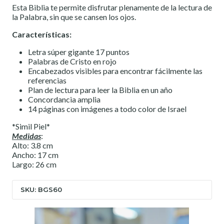
Esta Biblia te permite disfrutar plenamente de la lectura de
la Palabra, sin que se cansen los ojos.
Características:
Letra súper gigante 17 puntos
Palabras de Cristo en rojo
Encabezados visibles para encontrar fácilmente las
referencias
Plan de lectura para leer la Biblia en un año
Concordancia amplia
14 páginas con imágenes a todo color de Israel
*Simil Piel*
Medidas
:
Alto: 3.8 cm
Ancho: 17 cm
Largo: 26 cm
SKU: BGS60