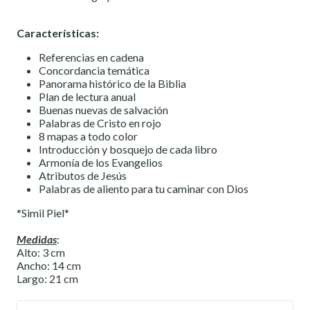
Características:
Referencias en cadena
Concordancia temática
Panorama histórico de la Biblia
Plan de lectura anual
Buenas nuevas de salvación
Palabras de Cristo en rojo
8 mapas a todo color
Introducción y bosquejo de cada libro
Armonía de los Evangelios
Atributos de Jesús
Palabras de aliento para tu caminar con Dios
*Simil Piel*
Medidas
:
Alto: 3 cm
Ancho: 14 cm
Largo: 21 cm