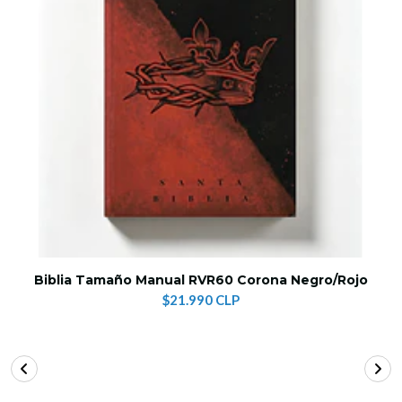
Biblia Tamaño Manual RVR60 Corona Negro/Rojo
$21.990 CLP