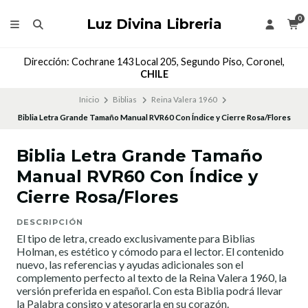
0
Luz Divina Libreria
Dirección: Cochrane 143 Local 205, Segundo Piso, Coronel,
CHILE
Inicio
Biblias
Reina Valera 1960
Biblia Letra Grande Tamaño Manual RVR60 Con Índice y Cierre Rosa/Flores
Biblia Letra Grande Tamaño
Manual RVR60 Con Índice y
Cierre Rosa/Flores
DESCRIPCIÓN
El tipo de letra, creado exclusivamente para Biblias
Holman, es estético y cómodo para el lector. El contenido
nuevo, las referencias y ayudas adicionales son el
complemento perfecto al texto de la Reina Valera 1960, la
versión preferida en español. Con esta Biblia podrá llevar
la Palabra consigo y atesorarla en su corazón.