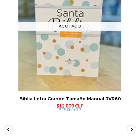
AGOTADO
Biblia Letra Grande Tamaño Manual RVR60
$12.000 CLP
$15.000 CLP