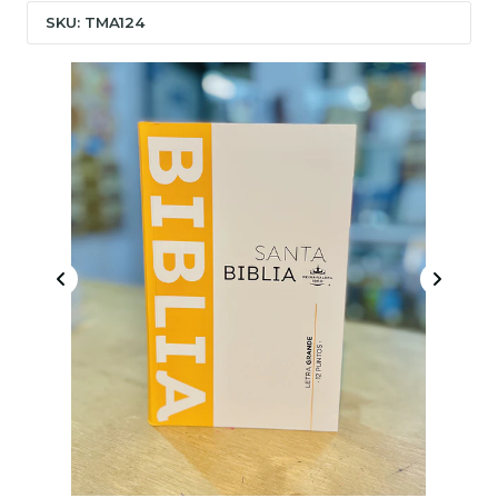
SKU: TMA124