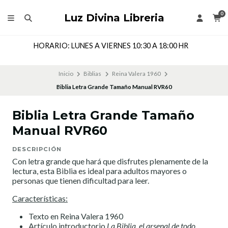
0
Luz Divina Libreria
HORARIO: LUNES A VIERNES 10:30 A 18:00 HR
Inicio
Biblias
Reina Valera 1960
Biblia Letra Grande Tamaño Manual RVR60
Biblia Letra Grande Tamaño
Manual RVR60
DESCRIPCIÓN
Con letra grande que hará que disfrutes plenamente de la
lectura, esta Biblia es ideal para adultos mayores o
personas que tienen dificultad para leer.
Características:
Texto en Reina Valera 1960
Artículo introductorio
La Biblia, el arsenal de todo