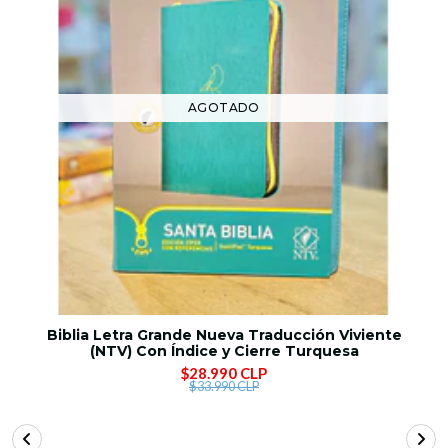
AGOTADO
Biblia Letra Grande Nueva Traducción Viviente
(NTV) Con Índice y Cierre Turquesa
$28.990 CLP
$33.990 CLP