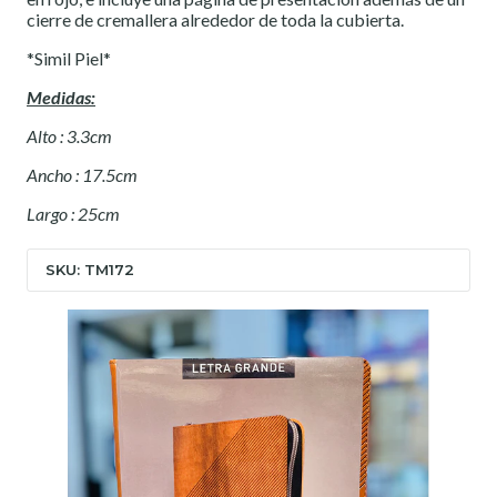
cierre de cremallera alrededor de toda la cubierta.
*Simil Piel*
Medidas:
Alto : 3.3cm
Ancho : 17.5cm
Largo : 25cm
SKU: TM172