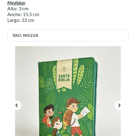
Medidas
:
Alto: 3 cm
Ancho: 15.5 cm
Largo: 22 cm
SKU: NIS226