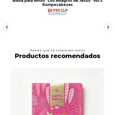
Biblia para Niños "Los Milagros de Jesús" Vol.3
Rompecabezas
$8.990 CLP
$12.990 CLP
Puede que te interesen estos
Productos recomendados