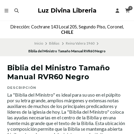
0
Luz Divina Libreria
Dirección: Cochrane 143 Local 205, Segundo Piso, Coronel,
CHILE
Inicio
Biblias
Reina Valera 1960
Biblia del Ministro Tamaño Manual RVR60 Negro
Biblia del Ministro Tamaño
Manual RVR60 Negro
DESCRIPCIÓN
La "Biblia del Ministro" es ideal para su uso en el púlpito
por su letra grande, amplios márgenes y extensas notas
auxiliares de muchos de los principales predicadores y
líderes de la iglesia de hoy. La "Biblia del Ministro" coloca
las ayudas necesarias en el centro de la Biblia y en una
fuente más grande que el texto de la Biblia. Esta ubicación
y composición permite que la Biblia se mantenga abierta