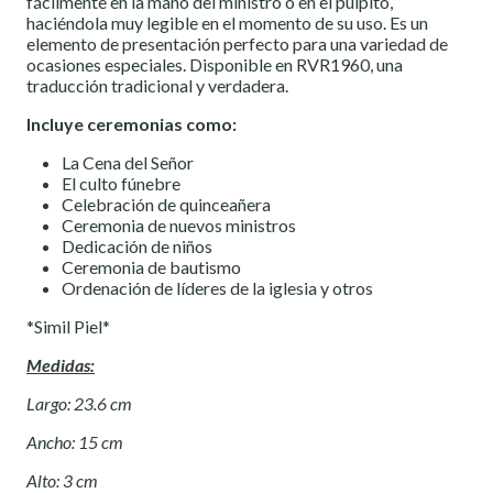
fácilmente en la mano del ministro o en el púlpito,
haciéndola muy legible en el momento de su uso. Es un
elemento de presentación perfecto para una variedad de
ocasiones especiales. Disponible en RVR1960, una
traducción tradicional y verdadera.
Incluye ceremonias como:
La Cena del Señor
El culto fúnebre
Celebración de quinceañera
Ceremonia de nuevos ministros
Dedicación de niños
Ceremonia de bautismo
Ordenación de líderes de la iglesia y otros
*Simil Piel*
Medidas:
Largo: 23.6 cm
Ancho: 15 cm
Alto: 3 cm