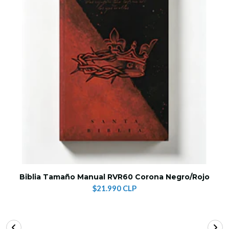
Biblia Tamaño Manual RVR60 Corona Negro/Rojo
$21.990 CLP